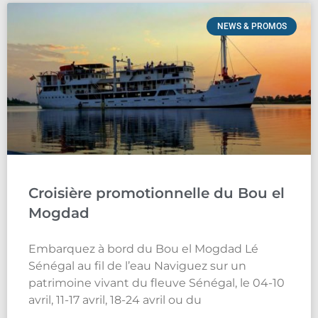
NEWS & PROMOS
Croisière promotionnelle du Bou el
Mogdad
Embarquez à bord du Bou el Mogdad Lé
Sénégal au fil de l’eau Naviguez sur un
patrimoine vivant du fleuve Sénégal, le 04-10
avril, 11-17 avril, 18-24 avril ou du