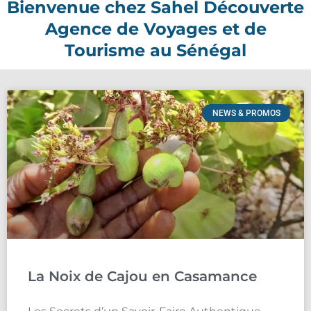
Bienvenue chez Sahel Découverte
Agence de Voyages et de
Tourisme au Sénégal
NEWS & PROMOS
La Noix de Cajou en Casamance