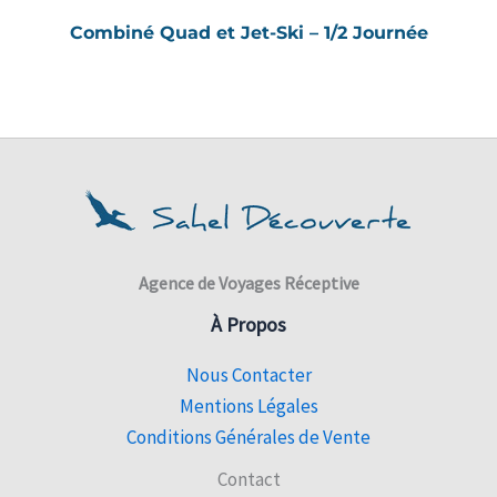
Combiné Quad et Jet-Ski – 1/2 Journée
Agence de Voyages Réceptive
À Propos
Nous Contacter
Mentions Légales
Conditions Générales de Vente
Contact