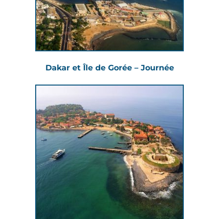
Dakar et Île de Gorée – Journée