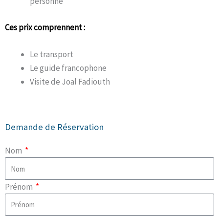
personne
Ces prix comprennent :
Le transport
Le guide francophone
Visite de Joal Fadiouth
Demande de Réservation
Nom
Prénom