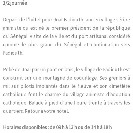
1/2 journée
Départ de l’hôtel pour Joal Fadiouth, ancien village sérère
animiste ou est né le premier président de la république
du Sénégal. Visite de la ville et du port artisanal considéré
comme le plus grand du Sénégal et continuation vers
Fadiouth.
Relié de Joal par un pont en bois, le village de Fadiouth est
construit sur une montagne de coquillage. Ses greniers à
mil sur pilotis implantés dans le fleuve et son cimetière
catholique font le charme du village animiste d’adoption
catholique. Balade à pied d’une heure trente à travers les
quartiers. Retour à votre hôtel.
Horaires disponibles : de 09 h à 13 h ou de 14 h à 18 h