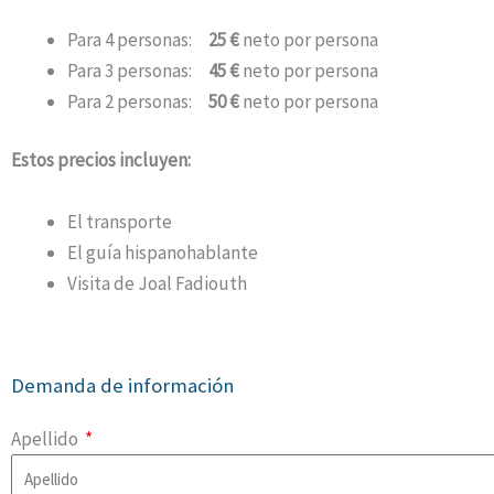
Para 4 personas:
25 €
neto por persona
Para 3 personas:
45 €
neto por persona
Para 2 personas:
50 €
neto por persona
Estos precios incluyen:
El transporte
El guía hispanohablante
Visita de Joal Fadiouth
Demanda de información
Apellido