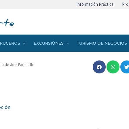
Información Práctica
Pro
 CRUCEROS
EXCURSIÓNES
TURISMO DE NEGOCIOS
ita de Joal Fadiouth
pción