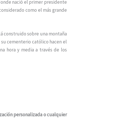
donde nació el primer presidente
l considerado como el más grande
tá construido sobre una montaña
y su cementerio católico hacen el
na hora y media a través de los
tización personalizada o cualquier