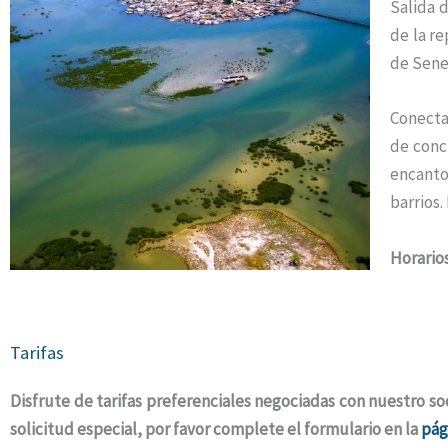
Salida 
de la r
de Sene
Conecta
de conc
encanto
barrios.
Horarios
Tarifas
Disfrute de tarifas preferenciales negociadas con nuestro soci
solicitud especial, por favor complete el formulario en la
pág