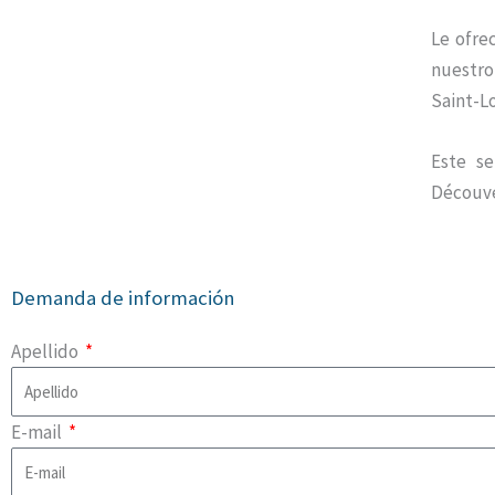
Le ofre
nuestro
Saint-Lo
Este se
Découve
Demanda de información
Apellido
E-mail