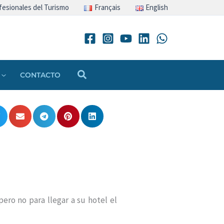
fesionales del Turismo
Français
English
Buscar
CONTACTO
pero no para llegar a su hotel el