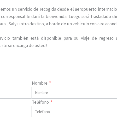
cemos un servicio de recogida desde el aeropuerto internacio
 corresponsal le dará la bienvenida. Luego será trasladado d
uis, Saly u otro destino, a bordo de un vehículo con aire acond
rvicio también está disponible para su viaje de regreso a
rte se encarga de usted!
Nombre
Teléfono