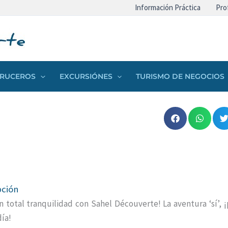
Información Práctica
Pro
 CRUCEROS
EXCURSIÓNES
TURISMO DE NEGOCIOS
pción
n total tranquilidad con Sahel Découverte! La aventura ‘sí’, ¡
día!