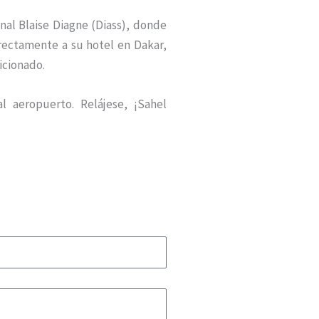
nal Blaise Diagne (Diass), donde
irectamente a su hotel en Dakar,
icionado.
l aeropuerto. Relájese, ¡Sahel