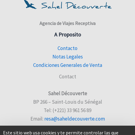
Agencia de Viajes Receptiva
A Proposito
Contacto
Notas Legales
Condiciones Generales de Venta
Contact
Sahel Découverte
BP 266 – Saint-Louis du Sénégal
Tel: (+221) 33 961 56 89
Email:
resa@saheldecouverte.com
Este sitio web usa cookies y te permite controlar las que