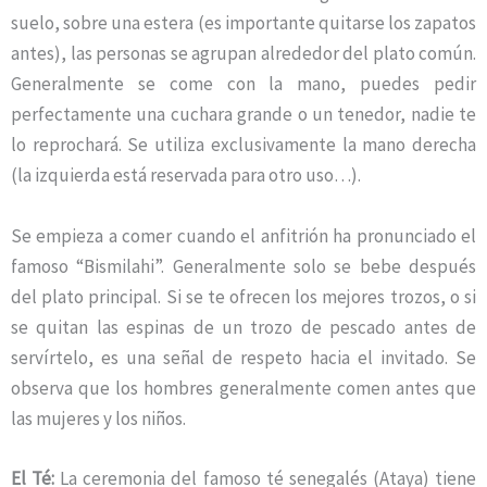
suelo, sobre una estera (es importante quitarse los zapatos
antes), las personas se agrupan alrededor del plato común.
Generalmente se come con la mano, puedes pedir
perfectamente una cuchara grande o un tenedor, nadie te
lo reprochará. Se utiliza exclusivamente la mano derecha
(la izquierda está reservada para otro uso…).
Se empieza a comer cuando el anfitrión ha pronunciado el
famoso “Bismilahi”. Generalmente solo se bebe después
del plato principal. Si se te ofrecen los mejores trozos, o si
se quitan las espinas de un trozo de pescado antes de
servírtelo, es una señal de respeto hacia el invitado. Se
observa que los hombres generalmente comen antes que
las mujeres y los niños.
El Té:
La ceremonia del famoso té senegalés (Ataya) tiene