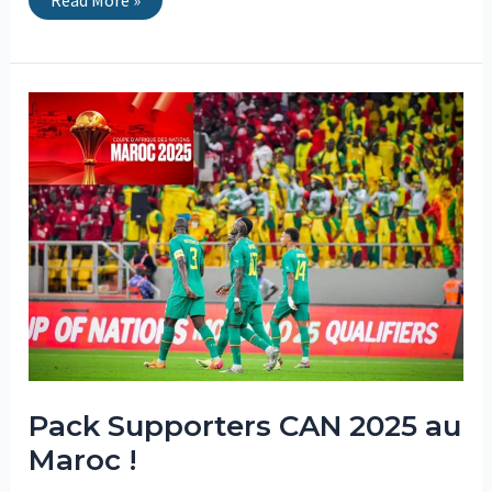
Read More »
Pack
Supporters
CAN
2025
au
Maroc
!
Pack Supporters CAN 2025 au
Maroc !