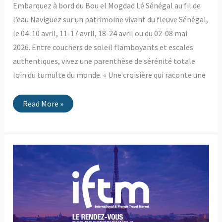
Embarquez à bord du Bou el Mogdad Lé Sénégal au fil de
l’eau Naviguez sur un patrimoine vivant du fleuve Sénégal,
le 04-10 avril, 11-17 avril, 18-24 avril ou du 02-08 mai
2026. Entre couchers de soleil flamboyants et escales
authentiques, vivez une parenthèse de sérénité totale
loin du tumulte du monde. « Une croisière qui raconte une
Read More »
IFTM
2025
–
Paris
–
Porte
de
Versailles