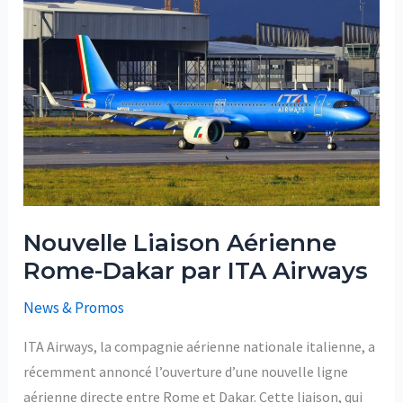
Liaison
Aérienne
Rome-
Dakar
par
ITA
Airways
Nouvelle Liaison Aérienne
Rome-Dakar par ITA Airways
News & Promos
ITA Airways, la compagnie aérienne nationale italienne, a
récemment annoncé l’ouverture d’une nouvelle ligne
aérienne directe entre Rome et Dakar. Cette liaison, qui