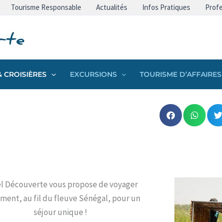
Tourisme Responsable
Actualités
Infos Pratiques
Profe
 CROISIÈRES
EXCURSIONS
TOURISME D’AFFAIRES
l Découverte vous propose de voyager
ment, au fil du fleuve Sénégal, pour un
séjour unique !