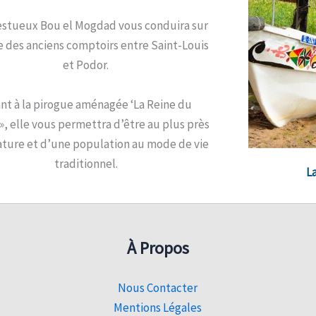
estueux Bou el Mogdad vous conduira sur
e des anciens comptoirs entre Saint-Louis
et Podor.
nt à la pirogue aménagée ‘La Reine du
», elle vous permettra d’être au plus près
ature et d’une population au mode de vie
traditionnel.
L
À Propos
Nous Contacter
Mentions Légales