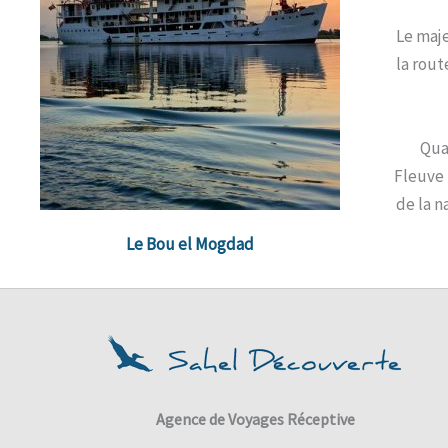
Le maj
la rout
Qua
Fleuve 
de la n
Le Bou el Mogdad
Agence de Voyages Réceptive