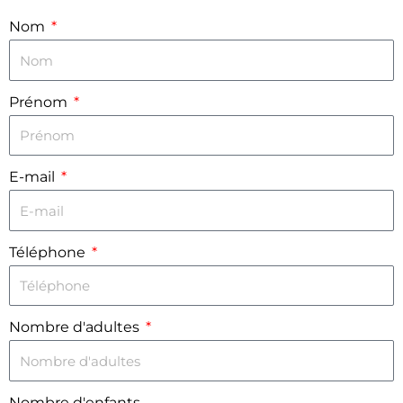
Nom
Prénom
E-mail
Téléphone
Nombre d'adultes
Nombre d'enfants