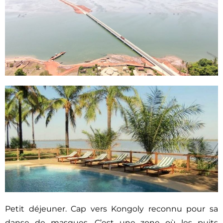
Petit déjeuner. Cap vers Kongoly reconnu pour sa
danse de masques. C’est une zone où les puits