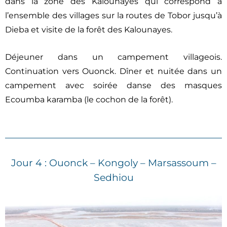
dans la zone des Kalounayes qui correspond à
l’ensemble des villages sur la routes de Tobor jusqu’à
Dieba et visite de la forêt des Kalounayes.
Déjeuner dans un campement villageois.
Continuation vers Ouonck. Dîner et nuitée dans un
campement avec soirée danse des masques
Ecoumba karamba (le cochon de la forêt).
Jour 4 : Ouonck – Kongoly – Marsassoum –
Sedhiou