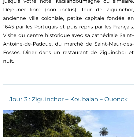
jusqu’à votre hôtel Kadiandoumagne ou similaire.
Déjeuner libre (non inclus). Tour de Ziguinchor,
ancienne ville coloniale, petite capitale fondée en
1645 par les Portugais et puis repris par les Français.
Visite du centre historique avec sa cathédrale Saint-
Antoine-de-Padoue, du marché de Saint-Maur-des-
Fossés. Dîner dans un restaurant de Ziguinchor et
nuit.
Jour 3 : Ziguinchor – Koubalan – Ouonck