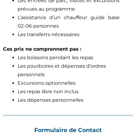
Les entrées de parc, visites et excursions
prévues au programme
L’assistance d’un chauffeur guide base
02-06 personnes
Les transferts nécessaires
Ces prix ne comprennent pas :
Les boissons pendant les repas
Les pourboires et dépenses d’ordres
personnels
Excursions optionnelles
Les repas libre non inclus
Les dépenses personnelles
Formulaire de Contact