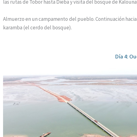
las rutas de Tobor hasta Dieba y visita del bosque de Kalouna
Almuerzo en un campamento del pueblo. Continuación hacia
karamba (el cerdo del bosque).
Día 4: O