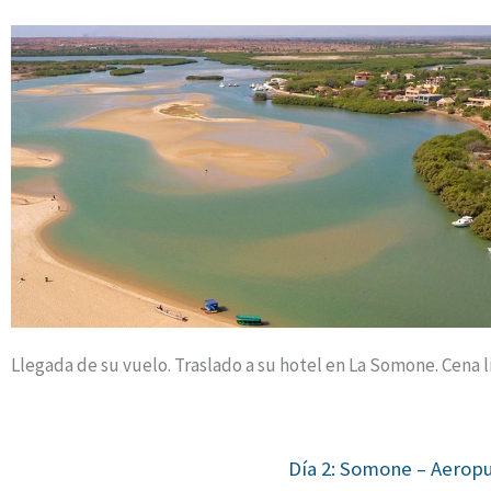
Llegada de su vuelo. Traslado a su hotel en La Somone. Cena li
Día 2: Somone – Aeropu