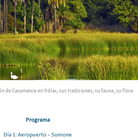
n de Casamance en 9 días, sus tradiciones, su fauna, su flora.
Programa
Día 1: Aeropuerto – Somone