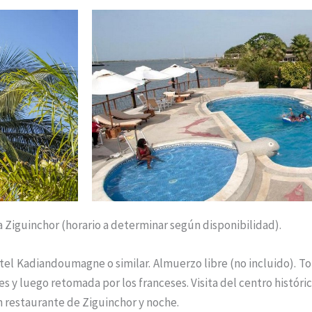
a Ziguinchor (horario a determinar según disponibilidad).
otel Kadiandoumagne o similar. Almuerzo libre (no incluido). T
 y luego retomada por los franceses. Visita del centro históri
 restaurante de Ziguinchor y noche.