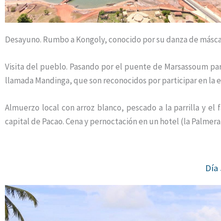
Desayuno. Rumbo a Kongoly, conocido por su danza de máscar
Visita del pueblo. Pasando por el puente de Marsassoum par
llamada Mandinga, que son reconocidos por participar en la 
Almuerzo local con arroz blanco, pescado a la parrilla y el
capital de Pacao. Cena y pernoctación en un hotel (la Palmerai
Día 