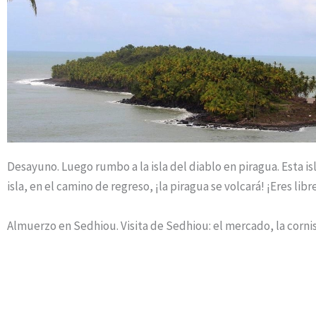
Desayuno. Luego rumbo a la isla del diablo en piragua. Esta i
isla, en el camino de regreso, ¡la piragua se volcará! ¡Eres lib
Almuerzo en Sedhiou. Visita de Sedhiou: el mercado, la cornis