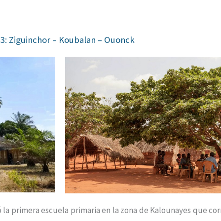
 3: Ziguinchor – Koubalan – Ouonck
 la primera escuela primaria en la zona de Kalounayes que co