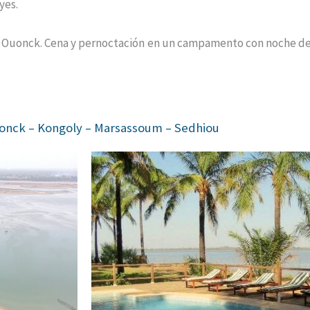
yes.
 Ouonck. Cena y pernoctación en un campamento con noche d
uonck – Kongoly – Marsassoum – Sedhiou