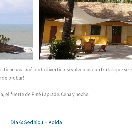
sla tiene una anécdota divertida: si volvemos con frutas que se
re de probar!
a, el fuerte de Piné Laprade. Cena y noche.
Día 6: Sedhiou – Kolda