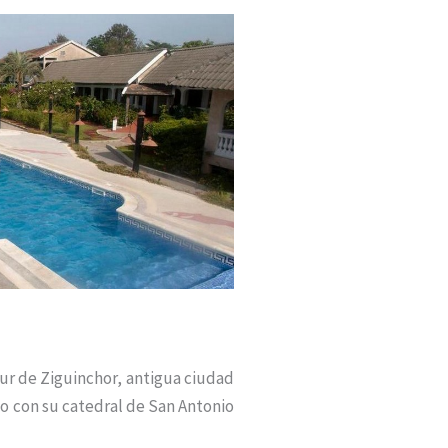
our de Ziguinchor, antigua ciudad
co con su catedral de San Antonio