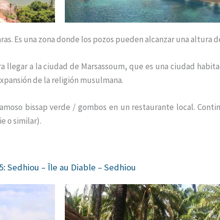
as. Es una zona donde los pozos pueden alcanzar una altura d
a llegar a la ciudad de Marsassoum, que es una ciudad habit
expansión de la religión musulmana.
 famoso bissap verde / gombos en un restaurante local. Conti
e o similar).
5: Sedhiou – Île au Diable – Sedhiou