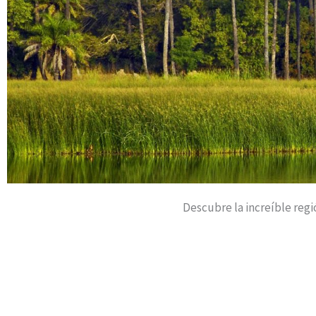
Descubre la increíble regió