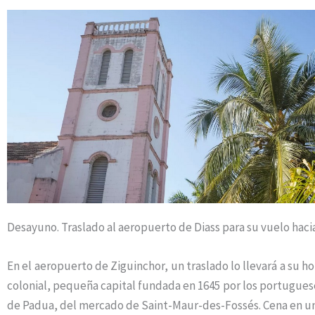
Desayuno. Traslado al aeropuerto de Diass para su vuelo haci
En el aeropuerto de Ziguinchor, un traslado lo llevará a su h
colonial, pequeña capital fundada en 1645 por los portugueses
de Padua, del mercado de Saint-Maur-des-Fossés. Cena en un