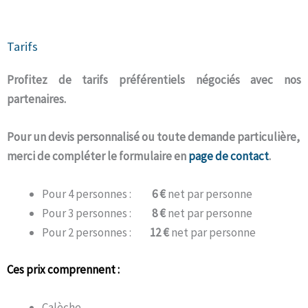
Tarifs
Profitez de tarifs préférentiels négociés avec nos
partenaires.
Pour un devis personnalisé ou toute demande particulière,
merci de compléter le formulaire en
page de contact
.
Pour 4 personnes :
6 €
net par personne
Pour 3 personnes :
8 €
net par personne
Pour 2 personnes :
12 €
net par personne
Ces prix comprennent :
Calèche