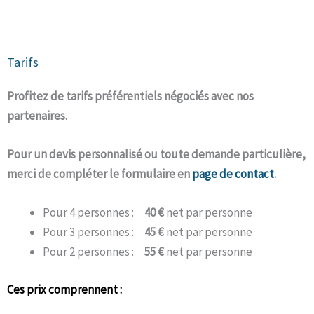
Tarifs
Profitez de tarifs préférentiels négociés avec nos
partenaires.
Pour un devis personnalisé ou toute demande particulière,
merci de compléter le formulaire en
page de contact
.
Pour 4 personnes :
40 €
net par personne
Pour 3 personnes :
45 €
net par personne
Pour 2 personnes :
55 €
net par personne
Ces prix comprennent :