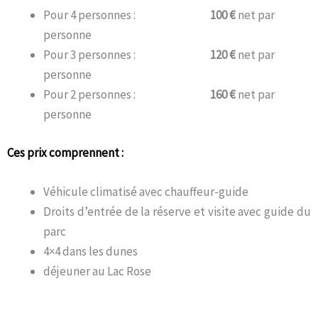
Pour 4 personnes :
100 €
net par
personne
Pour 3 personnes :
120 €
net par
personne
Pour 2 personnes :
160 €
net par
personne
Ces prix comprennent :
Véhicule climatisé avec chauffeur-guide
Droits d’entrée de la réserve et visite avec guide du
parc
4×4 dans les dunes
déjeuner au Lac Rose