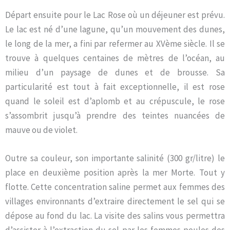
Départ ensuite pour le Lac Rose où un déjeuner est prévu.
Le lac est né d’une lagune, qu’un mouvement des dunes,
le long de la mer, a fini par refermer au XVème siècle. Il se
trouve à quelques centaines de mètres de l’océan, au
milieu d’un paysage de dunes et de brousse. Sa
particularité est tout à fait exceptionnelle, il est rose
quand le soleil est d’aplomb et au crépuscule, le rose
s’assombrit jusqu’à prendre des teintes nuancées de
mauve ou de violet.
Outre sa couleur, son importante salinité (300 gr/litre) le
place en deuxième position après la mer Morte. Tout y
flotte. Cette concentration saline permet aux femmes des
villages environnants d’extraire directement le sel qui se
dépose au fond du lac. La visite des salins vous permettra
d’assister à l’extraction du sel par les femmes peules des