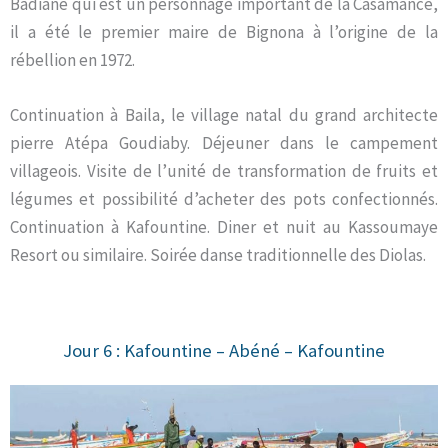
Badiane qui est un personnage important de la Casamance,
il a été le premier maire de Bignona à l’origine de la
rébellion en 1972.
Continuation à Baila, le village natal du grand architecte
pierre Atépa Goudiaby. Déjeuner dans le campement
villageois. Visite de l’unité de transformation de fruits et
légumes et possibilité d’acheter des pots confectionnés.
Continuation à Kafountine. Diner et nuit au Kassoumaye
Resort ou similaire. Soirée danse traditionnelle des Diolas.
Jour 6 : Kafountine – Abéné – Kafountine