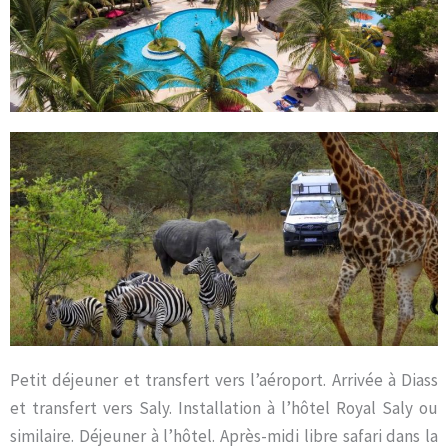
Petit déjeuner et transfert vers l’aéroport. Arrivée à Diass
et transfert vers Saly. Installation à l’hôtel Royal Saly ou
similaire. Déjeuner à l’hôtel. Après-midi libre safari dans la