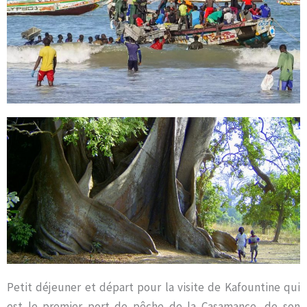
Petit déjeuner et départ pour la visite de Kafountine qui
est le premier port de pêche de la Casamance, de son