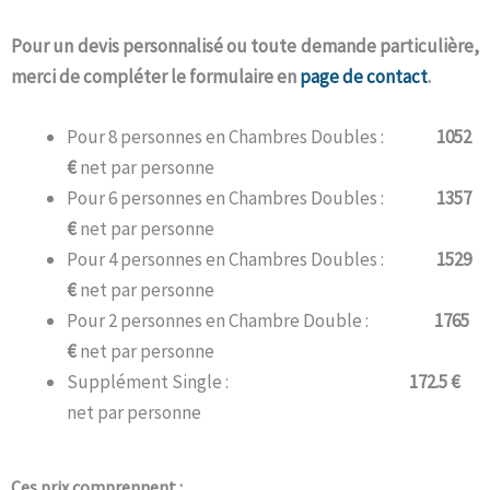
Pour un devis personnalisé ou toute demande particulière,
merci de compléter le formulaire en
page de contact
.
Pour 8 personnes en Chambres Doubles :
1052
€
net par personne
Pour 6 personnes en Chambres Doubles :
1357
€
net par personne
Pour 4 personnes en Chambres Doubles :
1529
€
net par personne
Pour 2 personnes en Chambre Double :
1765
€
net par personne
Supplément Single :
172.5 €
net par personne
Ces prix comprennent :