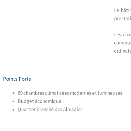
Le bâti
prestat
Les cha
commun
ordinate
Points Forts
89 chambres climatisées modernes et lumineuses
Budget économique
Quartier branché des Almadies