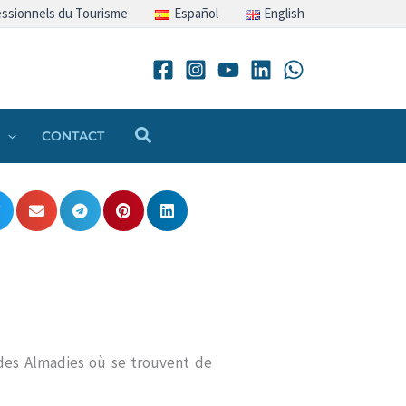
ssionnels du Tourisme
Español
English
Rechercher
CONTACT
 des Almadies où se trouvent de