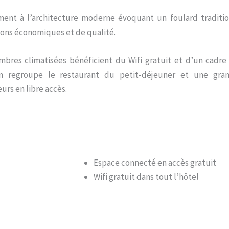
ment à l’architecture moderne évoquant un foulard traditi
ions économiques et de qualité.
mbres climatisées bénéficient du Wifi gratuit et d’un cadr
 regroupe le restaurant du petit-déjeuner et une gra
urs en libre accès.
Espace connecté en accès gratuit
Wifi gratuit dans tout l’hôtel