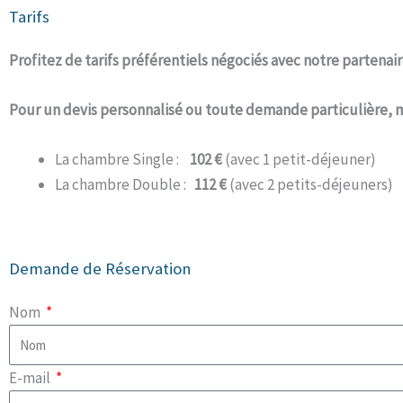
Tarifs
Profitez de tarifs préférentiels négociés avec notre partenaire 
Pour un devis personnalisé ou toute demande particulière, 
La chambre Single :
102 €
(avec 1 petit-déjeuner)
La chambre Double :
112 €
(avec 2 petits-déjeuners)
Demande de Réservation
Nom
E-mail