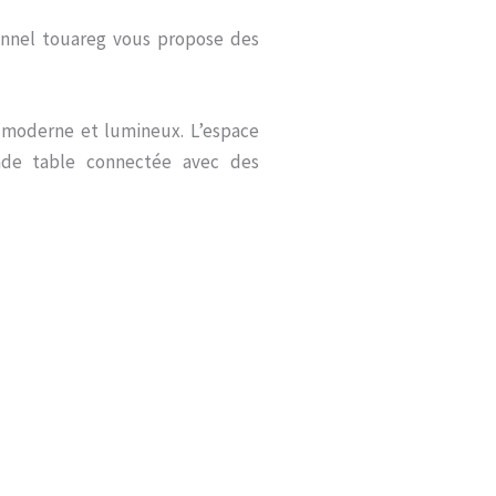
onnel touareg vous propose des
e moderne et lumineux. L’espace
nde table connectée avec des