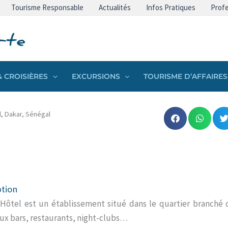
Tourisme Responsable
Actualités
Infos Pratiques
Profe
 CROISIÈRES
EXCURSIONS
TOURISME D’AFFAIRES
l, Dakar, Sénégal
ption
 Hôtel est un établissement situé dans le quartier branché
x bars, restaurants, night-clubs…