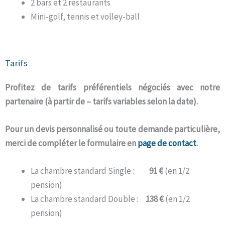
2 bars et 2 restaurants
Mini-golf, tennis et volley-ball
Tarifs
Profitez de tarifs préférentiels négociés avec notre
partenaire (à partir de – tarifs variables selon la date).
Pour un devis personnalisé ou toute demande particulière,
merci de compléter le formulaire en
page de contact
.
La chambre standard Single :
91 €
(en 1/2
pension)
La chambre standard Double :
138 €
(en 1/2
pension)