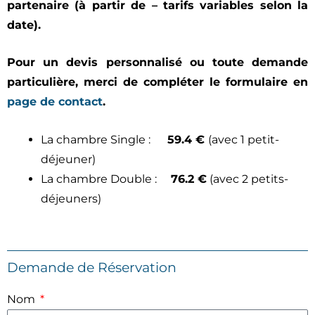
partenaire (à partir de – tarifs variables selon la
date).
Pour un devis personnalisé ou toute demande
particulière, merci de compléter le formulaire en
page de contact
.
La chambre Single :
59.4 €
(avec 1 petit-
déjeuner)
La chambre Double :
76.2 €
(avec 2 petits-
déjeuners)
Demande de Réservation
Nom