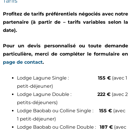
Tarifs
Profitez de tarifs préférentiels négociés avec notre
partenaire (à partir de – tarifs variables selon la
date).
Pour un devis personnalisé ou toute demande
particulière, merci de compléter le formulaire en
page de contact
.
Lodge Lagune Single :
155 €
(avec 1
petit-déjeuner)
Lodge Lagune Double :
222 €
(avec 2
petits-déjeuners)
Lodge Baobab ou Colline Single :
155 €
(avec
1 petit-déjeuner)
Lodge Baobab ou Colline Double :
187 €
(avec