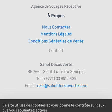
Agence de Voyages Réceptive
À Propos
Nous Contacter
Mentions Légales
Conditions Générales de Vente
Contact
Sahel Découverte
BP 266 – Saint-Louis du Sénégal
Tél : (+221) 33 961 56 89
Email :
resa@saheldecouverte.com
Ce site utilise des cookies et vous donne le contrôle sur ceux
que vous souhaitez activer
© 2026 Sahel Découverte |
Site web créé par Sencyb