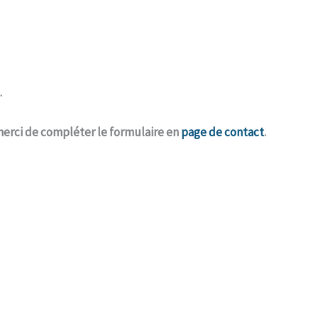
.
merci de compléter le formulaire en
page de contact
.