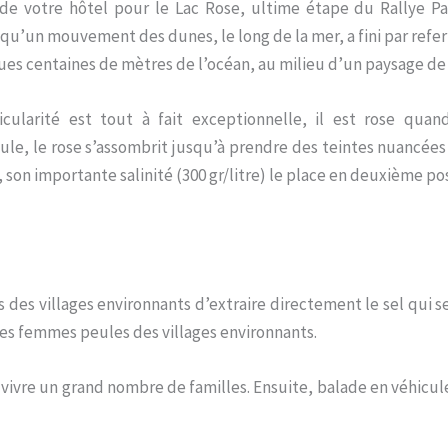
de votre hôtel pour le Lac Rose, ultime étape du Rallye Par
qu’un mouvement des dunes, le long de la mer, a fini par refer
ues centaines de mètres de l’océan, au milieu d’un paysage de
icularité est tout à fait exceptionnelle, il est rose qua
ule, le rose s’assombrit jusqu’à prendre des teintes nuancées
 son importante salinité (300 gr/litre) le place en deuxième po
des villages environnants d’extraire directement le sel qui se
 les femmes peules des villages environnants.
 vivre un grand nombre de familles. Ensuite, balade en véhicul