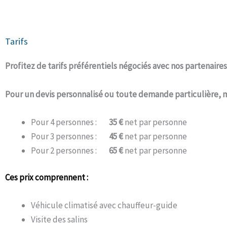
Tarifs
Profitez de tarifs préférentiels négociés avec nos partenaires
Pour un devis personnalisé ou toute demande particulière, 
Pour 4 personnes :
35 €
net par personne
Pour 3 personnes :
45 €
net par personne
Pour 2 personnes :
65 €
net par personne
Ces prix comprennent :
Véhicule climatisé avec chauffeur-guide
Visite des salins