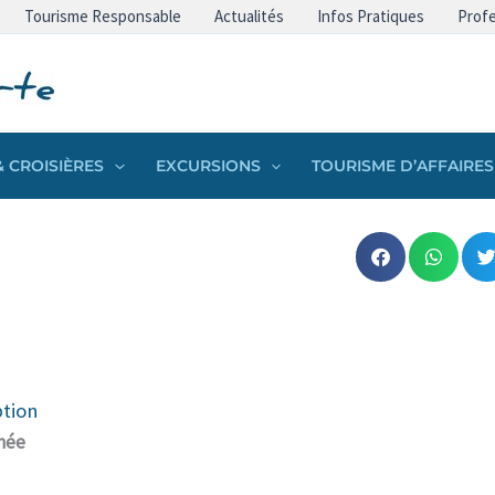
Tourisme Responsable
Actualités
Infos Pratiques
Profe
 CROISIÈRES
EXCURSIONS
TOURISME D’AFFAIRES
ption
rnée