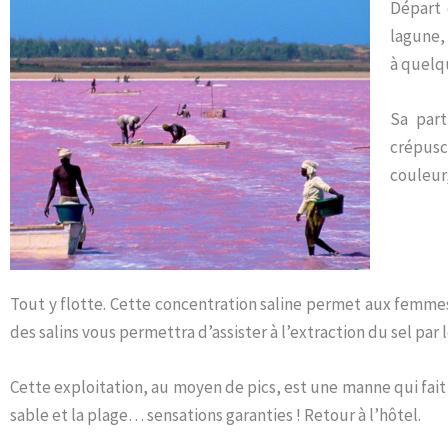
Départ 
lagune, 
à quelq
Sa part
crépusc
couleur,
Tout y flotte. Cette concentration saline permet aux femmes 
des salins vous permettra d’assister à l’extraction du sel par
Cette exploitation, au moyen de pics, est une manne qui fait
sable et la plage… sensations garanties ! Retour à l’hôtel.