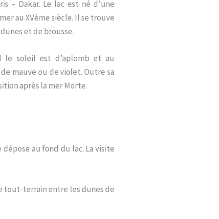
is – Dakar. Le lac est né d’une
mer au XVème siècle. Il se trouve
 dunes et de brousse.
nd le soleil est d’aplomb et au
 de mauve ou de violet. Outre sa
sition après la mer Morte.
 dépose au fond du lac. La visite
e tout-terrain entre les dunes de