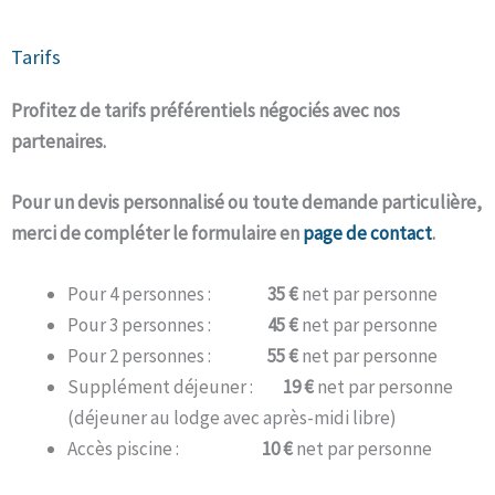
Tarifs
Profitez de tarifs préférentiels négociés avec nos
partenaires.
Pour un devis personnalisé ou toute demande particulière,
merci de compléter le formulaire en
page de contact
.
Pour 4 personnes :
35 €
net par personne
Pour 3 personnes :
45 €
net par personne
Pour 2 personnes :
55 €
net par personne
Supplément déjeuner :
19 €
net par personne
(déjeuner au lodge avec après-midi libre)
Accès piscine :
10
€
net par personne