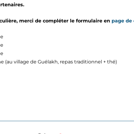
rtenaires.
ulière, merci de compléter le formulaire en
page de 
ne
ne
ne
 (au village de Guélakh, repas traditionnel + thé)