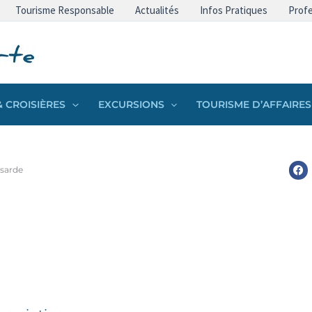
Tourisme Responsable
Actualités
Infos Pratiques
Profe
 CROISIÈRES
EXCURSIONS
TOURISME D’AFFAIRES
sarde