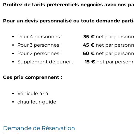
Profitez de tarifs préférentiels négociés avec nos pa
Pour un devis personnalisé ou toute demande partic
Pour 4 personnes :
35 €
net par person
Pour 3 personnes :
45 €
net par person
Pour 2 personnes :
60 €
net par person
Supplément déjeuner :
15 €
net par personne
Ces prix comprennent :
Véhicule 4×4
chauffeur-guide
Demande de Réservation