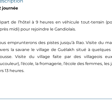
escription
2 journée
part de l’hôtel à 9 heures en véhicule tout-terrain (po
après midi) pour rejoindre le Gandiolais.
us emprunterons des pistes jusqu’à Rao. Visite du mar
avers la savane le village de Guélakh situé à quelques 
ousse. Visite du village faite par des villageois 
ucouleur), l’école, la fromagerie, l’école des femmes, les
rs 13 heures.