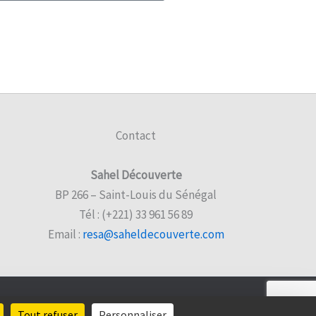
Contact
Sahel Découverte
BP 266 – Saint-Louis du Sénégal
Tél : (+221) 33 961 56 89
Email :
resa@saheldecouverte.com
Tout refuser
Personnaliser