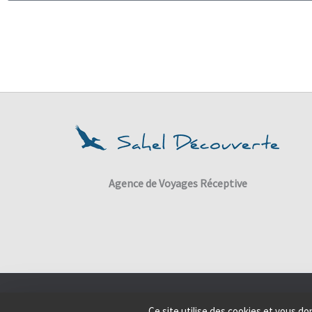
Agence de Voyages Réceptive
Ce site utilise des cookies et vous d