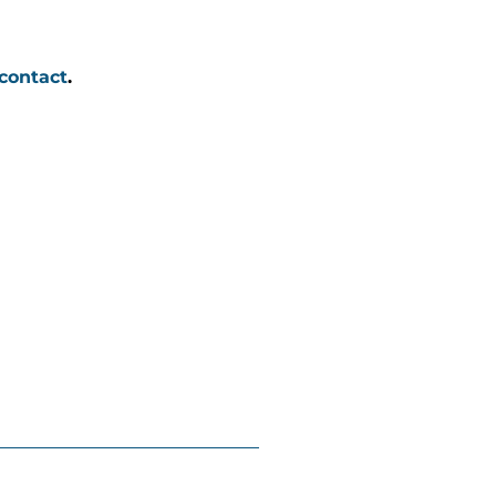
contact
.