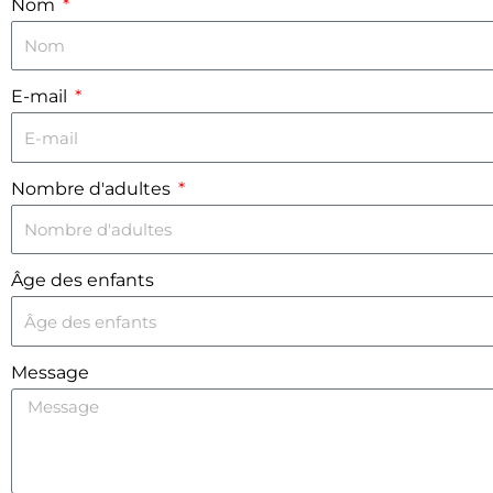
Nom
E-mail
Nombre d'adultes
Âge des enfants
Message