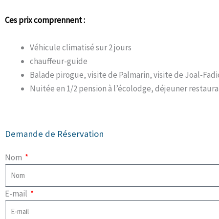
Ces prix comprennent :
Véhicule climatisé sur 2 jours
chauffeur-guide
Balade pirogue, visite de Palmarin, visite de Joal-Fad
Nuitée en 1/2 pension à l’écolodge, déjeuner restaura
Demande de Réservation
Nom
E-mail