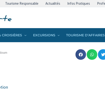
Tourisme Responsable
Actualités
Infos Pratiques
Profe
 CROISIÈRES
EXCURSIONS
TOURISME D’AFFAIRES
aloum
ption