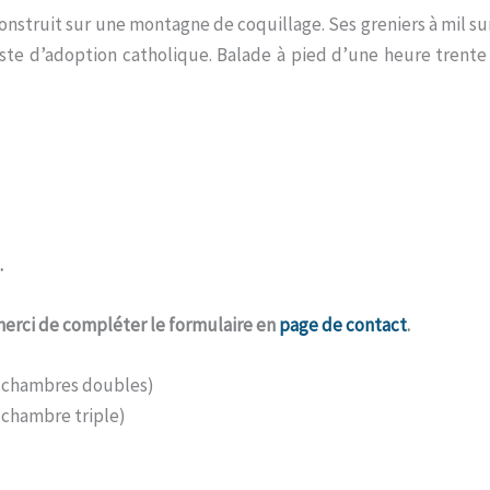
construit sur une montagne de coquillage. Ses greniers à mil su
ste d’adoption catholique. Balade à pied d’une heure trente à
.
merci de compléter le formulaire en
page de contact
.
n chambres doubles)
 chambre triple)