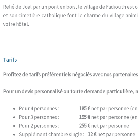
Relié de Joal par un pont en bois, le village de Fadiouth est 
et son cimetière catholique font le charme du village animi
votre hôtel.
Tarifs
Profitez de tarifs préférentiels négociés avec nos partenaires
Pour un devis personnalisé ou toute demande particulière, 
Pour 4 personnes :
185 €
net par personne (e
Pour 3 personnes :
195 €
net par personne (en
Pour 2 personnes :
255 €
net par personne
Supplément chambre single :
12 €
net par personne