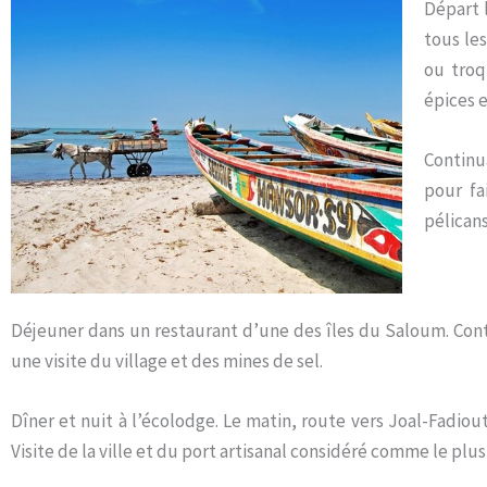
Départ 
tous le
ou troq
épices e
Continu
pour fa
pélican
Déjeuner dans un restaurant d’une des îles du Saloum. Conti
une visite du village et des mines de sel.
Dîner et nuit à l’écolodge. Le matin, route vers Joal-Fadiou
Visite de la ville et du port artisanal considéré comme le pl