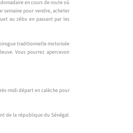
bdomadaire en cours de route où
par semaine pour vendre, acheter
quet au zébu en passant par les
pirogue traditionnelle motorisée
leuve. Vous pourrez apercevoir
près-midi départ en calèche pour
dent de la république du Sénégal.