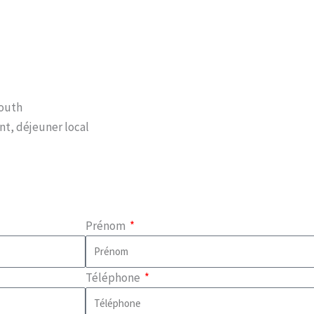
iouth
nt, déjeuner local
Prénom
Téléphone