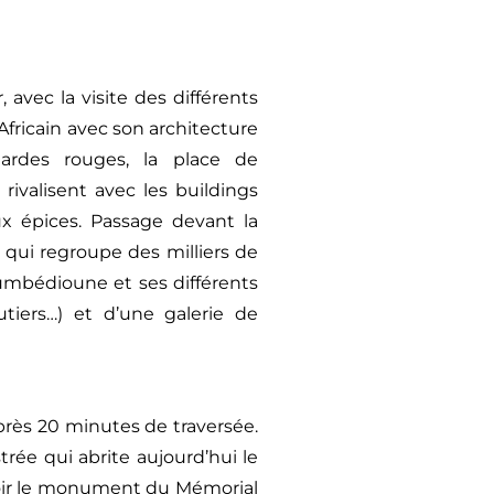
 avec la visite des différents
 Africain avec son architecture
gardes rouges, la place de
rivalisent avec les buildings
ux épices. Passage devant la
qui regroupe des milliers de
oumbédioune et ses différents
outiers…) et d’une galerie de
près 20 minutes de traversée.
trée qui abrite aujourd’hui le
t voir le monument du Mémorial