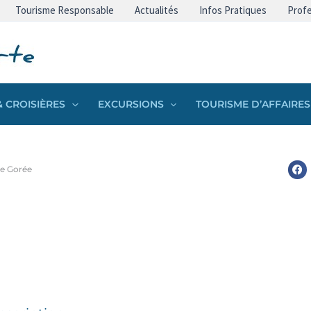
Tourisme Responsable
Actualités
Infos Pratiques
Profe
 CROISIÈRES
EXCURSIONS
TOURISME D’AFFAIRES
 de Gorée