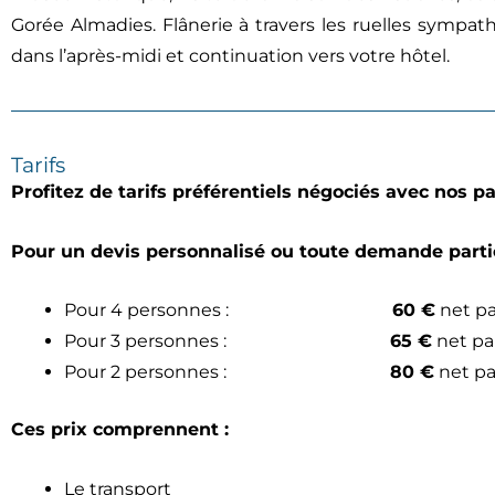
Gorée Almadies. Flânerie à travers les ruelles sympat
dans l’après-midi et continuation vers votre hôtel.
Tarifs
Profitez de tarifs préférentiels négociés avec nos pa
Pour un devis personnalisé ou toute demande partic
Pour 4 personnes :
60 €
net pa
Pour 3 personnes :
65 €
net pa
Pour 2 personnes :
80 €
net pa
Ces prix comprennent :
Le transport