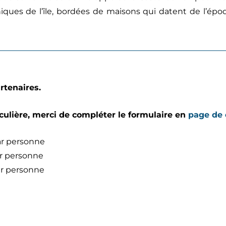
hiques de l’île, bordées de maisons qui datent de l’épo
rtenaires.
ulière, merci de compléter le formulaire en
page de 
r personne
r personne
r personne