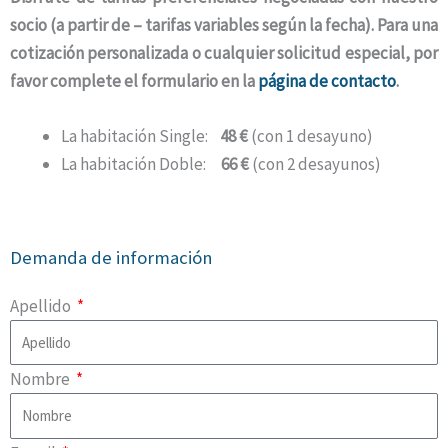
socio (a partir de – tarifas variables según la fecha). Para una
cotización personalizada o cualquier solicitud especial, por
favor complete el formulario en la
página de contacto
.
La habitación Single:
48 €
(con 1 desayuno)
La habitación Doble:
66 €
(con 2 desayunos)
Demanda de información
Apellido
Nombre