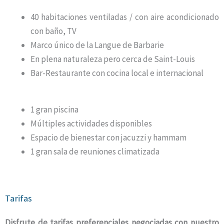
40 habitaciones ventiladas / con aire acondicionado
con baño, TV
Marco único de la Langue de Barbarie
En plena naturaleza pero cerca de Saint-Louis
Bar-Restaurante con cocina local e internacional
1 gran piscina
Múltiples actividades disponibles
Espacio de bienestar con jacuzzi y hammam
1 gran sala de reuniones climatizada
Tarifas
Disfrute de tarifas preferenciales negociadas con nuestro