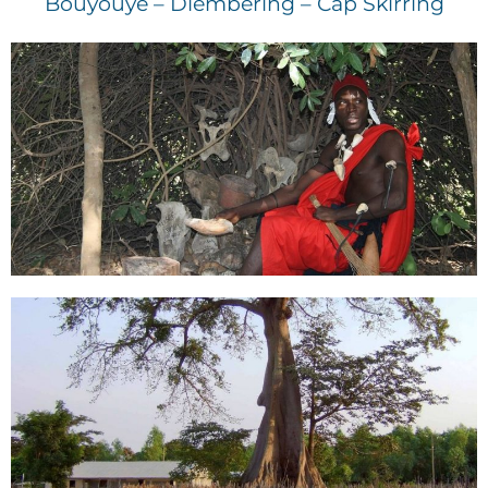
Bouyouye – Diembering – Cap Skirring