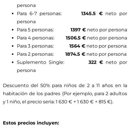
persona
Para 6-7 personas:
1345.5 €
neto por
persona
Para 5 personas:
1397 €
neto por persona
Para 4 personas:
1506.5 €
neto por persona
Para 3 personas:
1564 €
neto por persona
Para 2 personas:
1874.5 €
neto por persona
Suplemento Single:
322 €
neto por
persona
Descuento del 50% para niños de 2 a 11 años en la
habitación de los padres (Por ejemplo, para 2 adultos
y 1 niño, el precio sería: 1 630 € + 1 630 € + 815 €).
Estos precios incluyen: