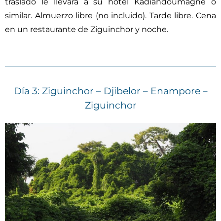
traslado le llevará a su hotel Kadiandoumagne o
similar. Almuerzo libre (no incluido). Tarde libre. Cena
en un restaurante de Ziguinchor y noche.
Día 3: Ziguinchor – Djibelor – Enampore –
Ziguinchor