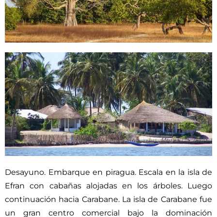
Desayuno. Embarque en piragua. Escala en la isla de
Efran con cabañas alojadas en los árboles. Luego
continuación hacia Carabane. La isla de Carabane fue
un gran centro comercial bajo la dominación