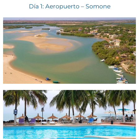
Día 1: Aeropuerto – Somone