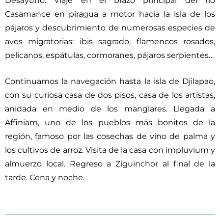
Desayuno. Viaje en el brazo principal del río
Casamance en piragua a motor hacia la isla de los
pájaros y descubrimiento de numerosas especies de
aves migratorias: ibis sagrado, flamencos rosados,
pelícanos, espátulas, cormoranes, pájaros serpientes…
Continuamos la navegación hasta la isla de Djilapao,
con su curiosa casa de dos pisos, casa de los artistas,
anidada en medio de los manglares. Llegada a
Affiniam, uno de los pueblos más bonitos de la
región, famoso por las cosechas de vino de palma y
los cultivos de arroz. Visita de la casa con impluvium y
almuerzo local. Regreso a Ziguinchor al final de la
tarde. Cena y noche.