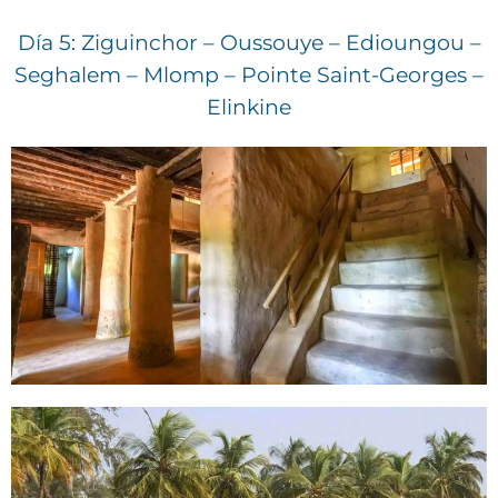
Día 5: Ziguinchor – Oussouye – Edioungou –
Seghalem – Mlomp – Pointe Saint-Georges –
Elinkine