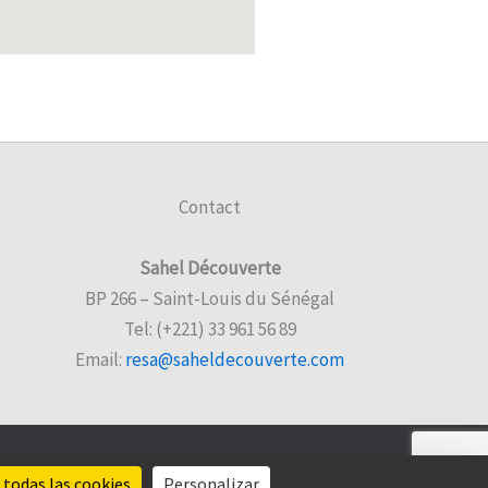
Contact
Sahel Découverte
BP 266 – Saint-Louis du Sénégal
Tel: (+221) 33 961 56 89
Email:
resa@saheldecouverte.com
todas las cookies
Personalizar