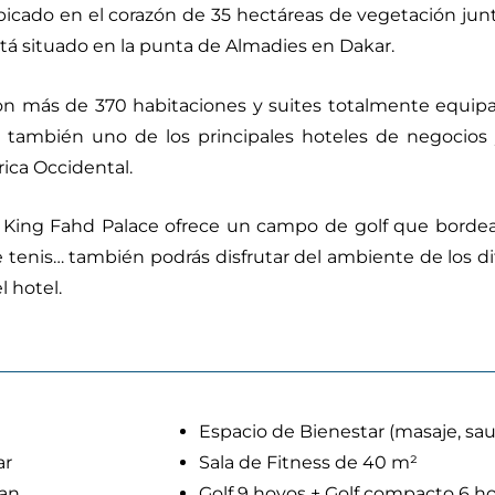
icado en el corazón de 35 hectáreas de vegetación junt
tá situado en la punta de Almadies en Dakar.
n más de 370 habitaciones y suites totalmente equipad
 también uno de los principales hoteles de negocios
rica Occidental.
 King Fahd Palace ofrece un campo de golf que bordea 
 tenis… también podrás disfrutar del ambiente de los di
l hotel.
Espacio de Bienestar (masaje, sau
ar
Sala de Fitness de 40 m²
éan
Golf 9 hoyos + Golf compacto 6 ho