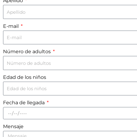
Apellido
E-mail
Número de adultos
Edad de los niños
Fecha de llegada
Mensaje