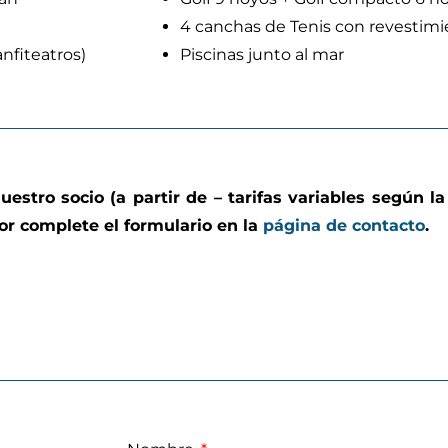
4 canchas de Tenis con revestimi
nfiteatros)
Piscinas junto al mar
estro socio (a partir de – tarifas variables según la
vor complete el formulario en la
página de contacto
.