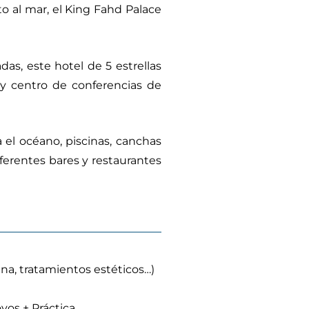
o al mar, el King Fahd Palace
as, este hotel de 5 estrellas
 y centro de conferencias de
el océano, piscinas, canchas
ferentes bares y restaurantes
na, tratamientos estéticos…)
yos + Práctica