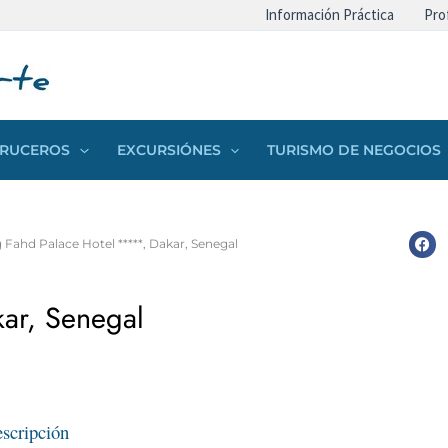
Información Práctica
Pro
 CRUCEROS
EXCURSIÓNES
TURISMO DE NEGOCIOS
 Fahd Palace Hotel *****, Dakar, Senegal
ar, Senegal
scripción