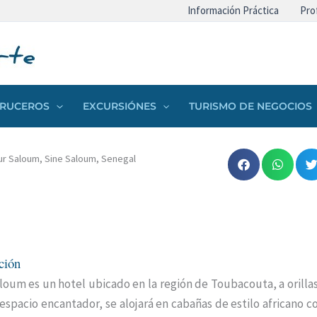
Información Práctica
Pro
 CRUCEROS
EXCURSIÓNES
TURISMO DE NEGOCIOS
ur Saloum, Sine Saloum, Senegal
ción
loum es un hotel ubicado en la región de Toubacouta, a orillas
espacio encantador, se alojará en cabañas de estilo africano c