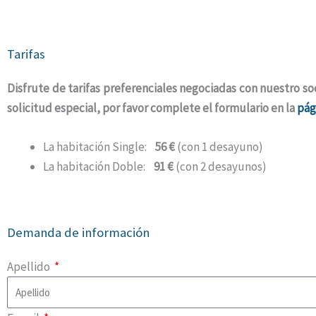
Tarifas
Disfrute de tarifas preferenciales negociadas con nuestro soci
solicitud especial, por favor complete el formulario en la
pág
La habitación Single:
56 €
(con 1 desayuno)
La habitación Doble:
91 €
(con 2 desayunos)
Demanda de información
Apellido