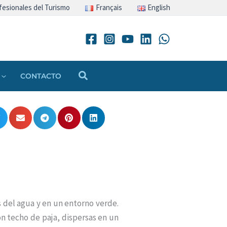
fesionales del Turismo
Français
English
Buscar
CONTACTO
 del agua y en un entorno verde.
on techo de paja, dispersas en un