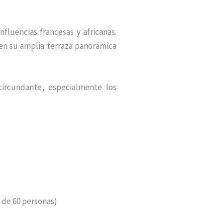
fluencias francesas y africanas.
 en su amplia terraza panorámica
circundante, especialmente los
l de 60 personas)