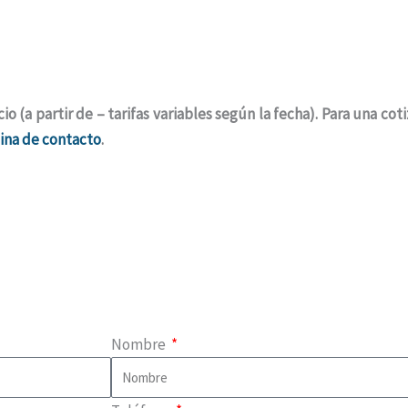
o (a partir de – tarifas variables según la fecha). Para una co
ina de contacto
.
Nombre