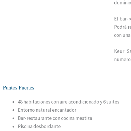
dominio 
El bar-
Podrá r
con una 
Keur Sa
numeros
Puntos Fuertes
48 habitaciones con aire acondicionado y 6 suites
Entorno natural encantador
Bar-restaurante con cocina mestiza
Piscina desbordante