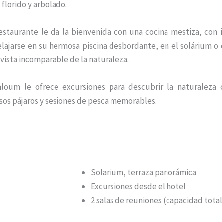
florido y arbolado.
restaurante le da la bienvenida con una cocina mestiza, con in
elajarse en su hermosa piscina desbordante, en el solárium o
vista incomparable de la naturaleza.
loum le ofrece excursiones para descubrir la naturaleza 
os pájaros y sesiones de pesca memorables.
Solarium, terraza panorámica
Excursiones desde el hotel
2 salas de reuniones (capacidad tota