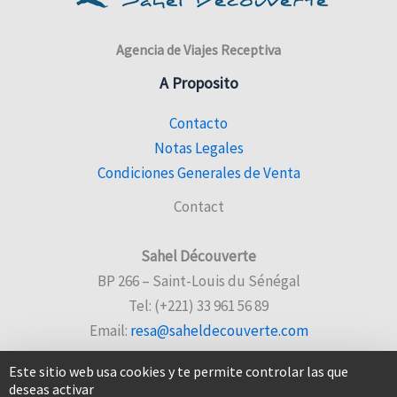
Agencia de Viajes Receptiva
A Proposito
Contacto
Notas Legales
Condiciones Generales de Venta
Contact
Sahel Découverte
BP 266 – Saint-Louis du Sénégal
Tel: (+221) 33 961 56 89
Email:
resa@saheldecouverte.com
Este sitio web usa cookies y te permite controlar las que
deseas activar