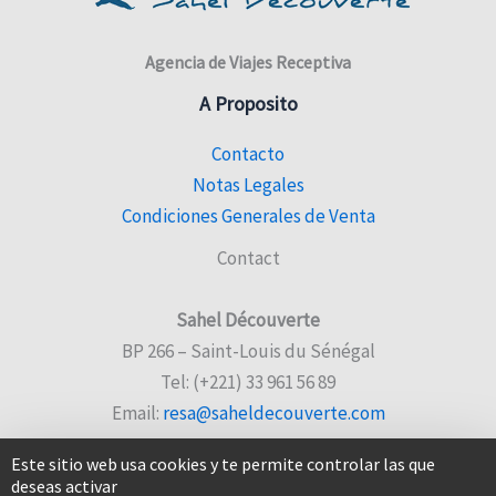
Agencia de Viajes Receptiva
A Proposito
Contacto
Notas Legales
Condiciones Generales de Venta
Contact
Sahel Découverte
BP 266 – Saint-Louis du Sénégal
Tel: (+221) 33 961 56 89
Email:
resa@saheldecouverte.com
Este sitio web usa cookies y te permite controlar las que
deseas activar