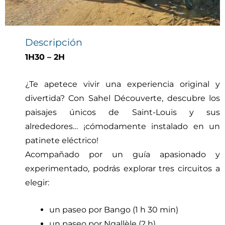
Descripción
1H30 – 2H
¿Te apetece vivir una experiencia original y
divertida? Con Sahel Découverte, descubre los
paisajes únicos de Saint-Louis y sus
alrededores… ¡cómodamente instalado en un
patinete eléctrico!
Acompañado por un guía apasionado y
experimentado, podrás explorar tres circuitos a
elegir:
un paseo por Bango (1 h 30 min)
un paseo por Ngallèle (2 h)